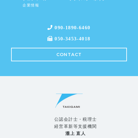
企業情報
090-1890-6460
050-3453-4018
CONTACT
公認会計士・税理士
経営革新等支援機関
瀧上 直人