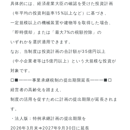
具体的には、経済産業大臣の確認を受けた投資計画
（年平均の投資利益率15%以上など）に基づき、
一定規模以上の機械装置や建物等を取得した場合、
「即時償却」または「最大7%の税額控除」の
いずれかを選択適用できます。
なお、当制度は投資計画の合計額が35億円以上
（中小企業者等は5億円以上）という大規模な投資が
対象です。
□■━━━事業承継税制の提出期限延長━━━■□
経営者の高齢化を踏まえ、
制度の活用を促すために計画の提出期限が延長されま
す。
・法人版：特例承継計画の提出期限を
2026年3月末⇒2027年9月30日に延長