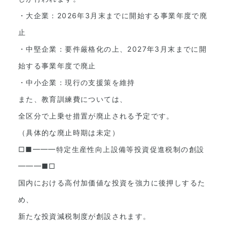
・大企業：2026年3月末までに開始する事業年度で廃
止
・中堅企業：要件厳格化の上、2027年3月末までに開
始する事業年度で廃止
・中小企業：現行の支援策を維持
また、教育訓練費については、
全区分で上乗せ措置が廃止される予定です。
（具体的な廃止時期は未定）
□■━━━特定生産性向上設備等投資促進税制の創設
━━━■□
国内における高付加価値な投資を強力に後押しするた
め、
新たな投資減税制度が創設されます。