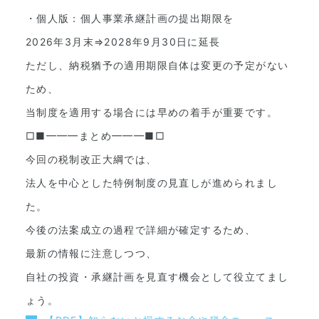
・個人版：個人事業承継計画の提出期限を
2026年3月末⇒2028年9月30日に延長
ただし、納税猶予の適用期限自体は変更の予定がない
ため、
当制度を適用する場合には早めの着手が重要です。
□■━━━まとめ━━━■□
今回の税制改正大綱では、
法人を中心とした特例制度の見直しが進められまし
た。
今後の法案成立の過程で詳細が確定するため、
最新の情報に注意しつつ、
自社の投資・承継計画を見直す機会として役立てまし
ょう。